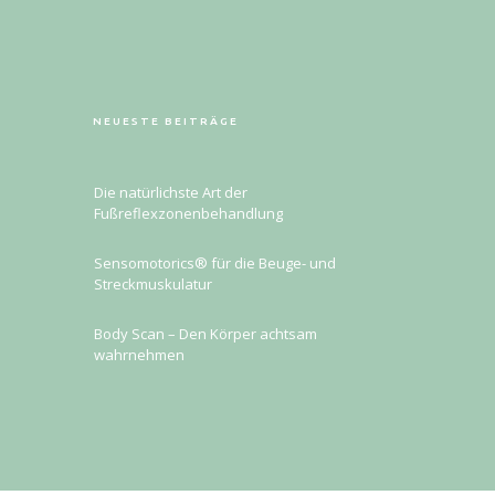
NEUESTE BEITRÄGE
Die natürlichste Art der
Fußreflexzonenbehandlung
Sensomotorics® für die Beuge- und
Streckmuskulatur
Body Scan – Den Körper achtsam
wahrnehmen