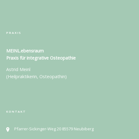
PRAXIS
MEINL.ebensraum
Praxis für
integrative Osteopathie
Astrid Meinl
(Heilpraktikerin, Osteopathin)
KONTAKT
Pfarrer-Sickinger-Weg 20 85579 Neubiberg