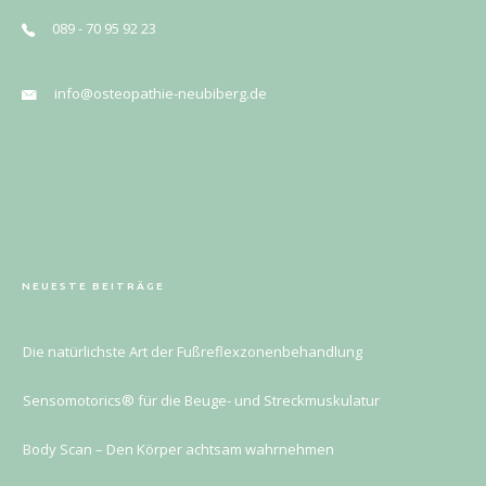
089 - 70 95 92 23
info@osteopathie-neubiberg.de
NEUESTE BEITRÄGE
Die natürlichste Art der Fußreflexzonenbehandlung
Sensomotorics® für die Beuge- und Streckmuskulatur
Body Scan – Den Körper achtsam wahrnehmen