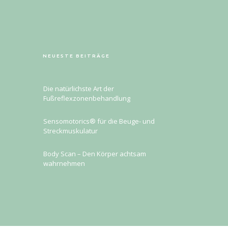
NEUESTE BEITRÄGE
Die natürlichste Art der
Fußreflexzonenbehandlung
Sensomotorics® für die Beuge- und
Streckmuskulatur
Body Scan – Den Körper achtsam
wahrnehmen