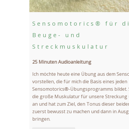
Sensomotorics® für d
Beuge- und
Streckmuskulatur
25 Minuten Audioanleitung
Ich möchte heute eine Übung aus dem Sens
vorstellen, die für mich die Basis eines jeden
Sensomotorics®-Übungsprogramms bildet. S
die große Muskulatur für unsere Streckun
an und hat zum Ziel, den Tonus dieser beide
zuerst bewusst zu machen und dann in Ausgl
bringen.