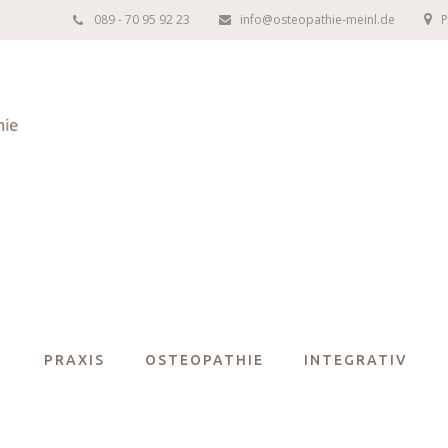
089 - 70 95 92 23
info@osteopathie-meinl.de
P
PRAXIS
OSTEOPATHIE
INTEGRATIV