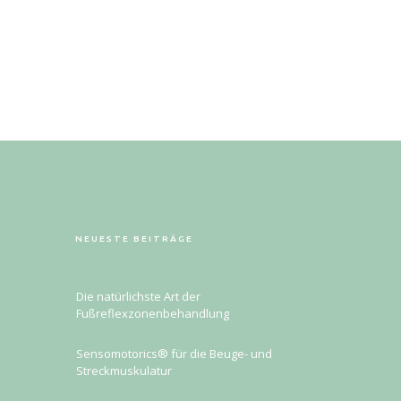
NEUESTE BEITRÄGE
Die natürlichste Art der
Fußreflexzonenbehandlung
Sensomotorics® für die Beuge- und
Streckmuskulatur