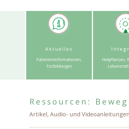
Aktuelles
Integ
Patienteninformationen,
Heilpflanzen,
Fortbildungen
Lebensmitt
Ressourcen: Beweg
Artikel, Audio- und Videoanleitun