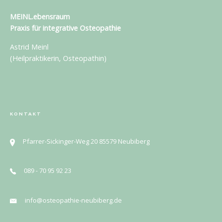
MEINL.ebensraum
Praxis für
integrative Osteopathie
Astrid Meinl
(Heilpraktikerin, Osteopathin)
KONTAKT
Pfarrer-Sickinger-Weg 20 85579 Neubiberg
089 - 70 95 92 23
info@osteopathie-neubiberg.de