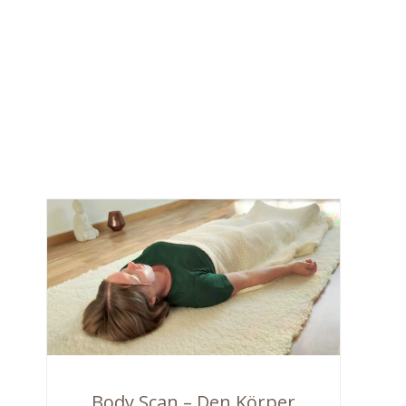
Body Scan – Den Körper