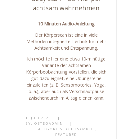
achtsam wahrnehmen
10 Minuten Audio-Anleitung
Der Körperscan ist eine in viele
Methoden integrierte Technik für mehr
Achtsamkeit und Entspannung.
Ich möchte hier eine etwa 10-minütige
Variante der achtsamen
Körperbeobachtung vorstellen, die sich
gut dazu eignet, eine Übungsreihe
einzuleiten (z. B. Sensomotorics, Yoga,
o. ä.), aber auch als Verschnaufpause
zwischendurch im Alltag dienen kann.
1. JULI 2020
|
BY:
OSTEOADMIN
|
CATEGORIES:
ACHTSAMKEIT
,
FEATURED