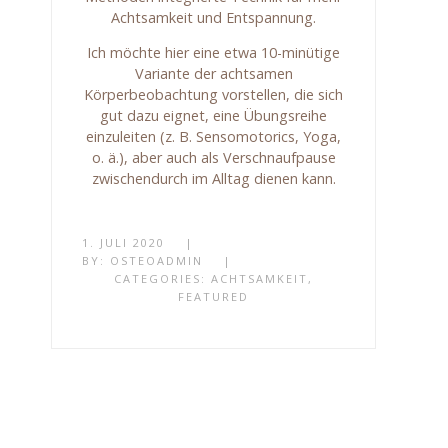
Achtsamkeit und Entspannung.
Ich möchte hier eine etwa 10-minütige
Variante der achtsamen
Körperbeobachtung vorstellen, die sich
gut dazu eignet, eine Übungsreihe
einzuleiten (z. B. Sensomotorics, Yoga,
o. ä.), aber auch als Verschnaufpause
zwischendurch im Alltag dienen kann.
1. JULI 2020
|
BY:
OSTEOADMIN
|
CATEGORIES:
ACHTSAMKEIT
,
FEATURED