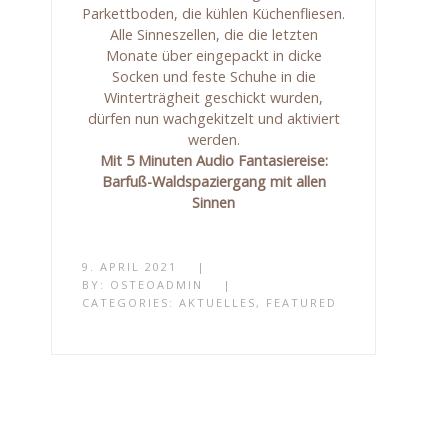
Parkettboden, die kühlen Küchenfliesen.
Alle Sinneszellen, die die letzten
Monate über eingepackt in dicke
Socken und feste Schuhe in die
Winterträgheit geschickt wurden,
dürfen nun wachgekitzelt und aktiviert
werden.
Mit 5 Minuten Audio Fantasiereise:
Barfuß-Waldspaziergang mit allen
Sinnen
9. APRIL 2021
|
BY:
OSTEOADMIN
|
CATEGORIES:
AKTUELLES
,
FEATURED