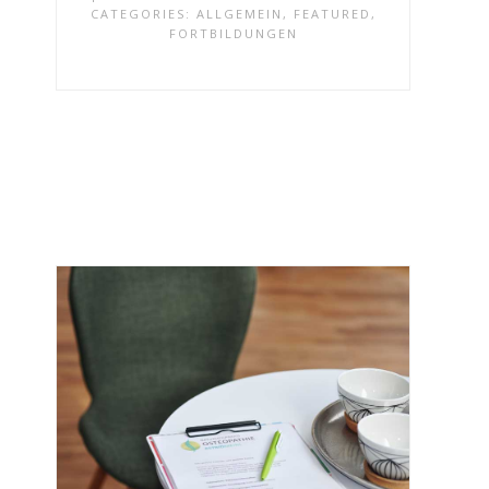
CATEGORIES:
ALLGEMEIN
,
FEATURED
,
FORTBILDUNGEN