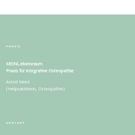
PRAXIS
MEINL.ebensraum
Praxis für
integrative Osteopathie
Astrid Meinl
(Heilpraktikerin, Osteopathin)
KONTAKT