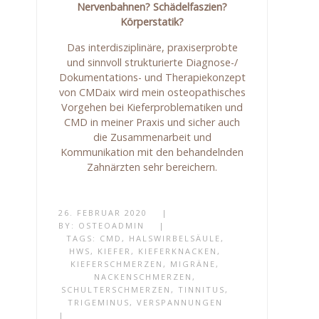
Nervenbahnen? Schädelfaszien?
Körperstatik?
Das interdisziplinäre, praxiserprobte
und sinnvoll strukturierte Diagnose-/
Dokumentations- und Therapiekonzept
von CMDaix wird mein osteopathisches
Vorgehen bei Kieferproblematiken und
CMD in meiner Praxis und sicher auch
die Zusammenarbeit und
Kommunikation mit den behandelnden
Zahnärzten sehr bereichern.
26. FEBRUAR 2020
|
BY:
OSTEOADMIN
|
TAGS:
CMD
,
HALSWIRBELSÄULE
,
HWS
,
KIEFER
,
KIEFERKNACKEN
,
KIEFERSCHMERZEN
,
MIGRÄNE
,
NACKENSCHMERZEN
,
SCHULTERSCHMERZEN
,
TINNITUS
,
TRIGEMINUS
,
VERSPANNUNGEN
|